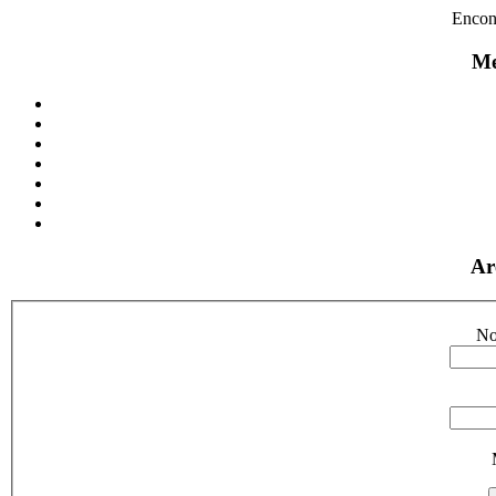
Encon
Me
Ar
No