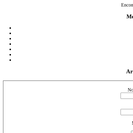
Encon
Me
Ar
No