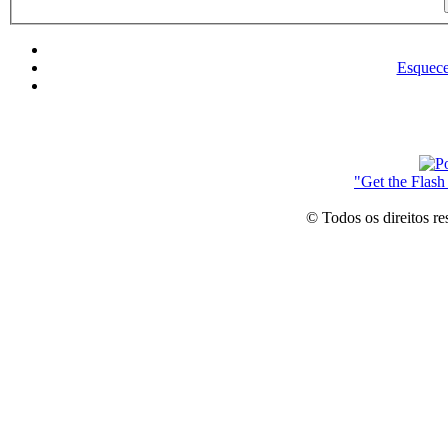
Esquece
"Get the Flash
© Todos os direitos r