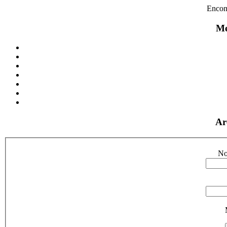
Encon
Me
Ar
No